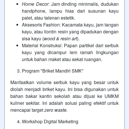
Home Decor
: Jam dinding minimalis, dudukan
handphone, lampu hias dari susunan kayu
palet, atau talenan estetik.
Aksesoris Fashion: Kacamata kayu, jam tangan
kayu, atau liontin resin yang dipadukan dengan
sisa kayu (
wood & resin art
).
Material Konstruksi: Papan partikel dari serbuk
kayu yang dicampur lem ramah lingkungan
untuk bahan maket atau sekat ruangan.
Program "Briket Mandiri SMK"
Manfaatkan volume serbuk kayu yang besar untuk
diolah menjadi briket kayu. Ini bisa digunakan untuk
bahan bakar kantin sekolah atau dijual ke UMKM
kuliner sekitar. Ini adalah solusi paling efektif untuk
mencapai target
zero waste.
Workshop Digital Marketing