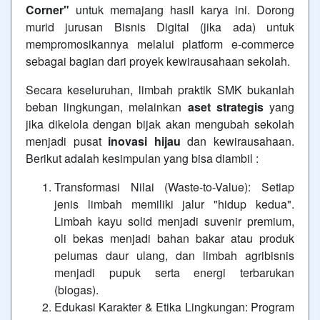
Corner"
untuk memajang hasil karya ini. Dorong
murid jurusan Bisnis Digital (jika ada) untuk
mempromosikannya melalui platform e-commerce
sebagai bagian dari proyek kewirausahaan sekolah.
Secara keseluruhan, limbah praktik SMK bukanlah
beban lingkungan, melainkan
aset strategis
yang
jika dikelola dengan bijak akan mengubah sekolah
menjadi pusat
inovasi hijau
dan kewirausahaan.
Berikut adalah kesimpulan yang bisa diambil :
Transformasi Nilai (Waste-to-Value):
Setiap
jenis limbah memiliki jalur "hidup kedua".
Limbah kayu solid menjadi suvenir premium,
oli bekas menjadi bahan bakar atau produk
pelumas daur ulang, dan limbah agribisnis
menjadi pupuk serta energi terbarukan
(biogas).
Edukasi Karakter & Etika Lingkungan:
Program