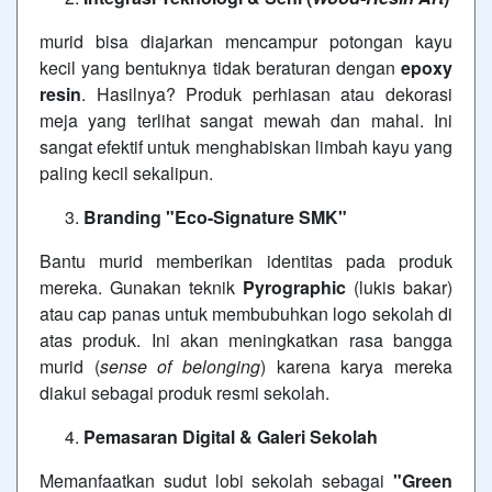
murid bisa diajarkan mencampur potongan kayu
kecil yang bentuknya tidak beraturan dengan
epoxy
resin
. Hasilnya? Produk perhiasan atau dekorasi
meja yang terlihat sangat mewah dan mahal. Ini
sangat efektif untuk menghabiskan limbah kayu yang
paling kecil sekalipun.
Branding "Eco-Signature SMK"
Bantu murid memberikan identitas pada produk
mereka. Gunakan teknik
Pyrographic
(lukis bakar)
atau cap panas untuk membubuhkan logo sekolah di
atas produk. Ini akan meningkatkan rasa bangga
murid (
sense of belonging
) karena karya mereka
diakui sebagai produk resmi sekolah.
Pemasaran Digital & Galeri Sekolah
Memanfaatkan sudut lobi sekolah sebagai
"Green