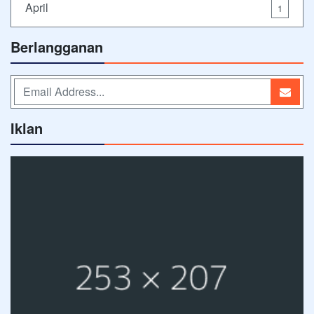
April
1
Berlangganan
Iklan