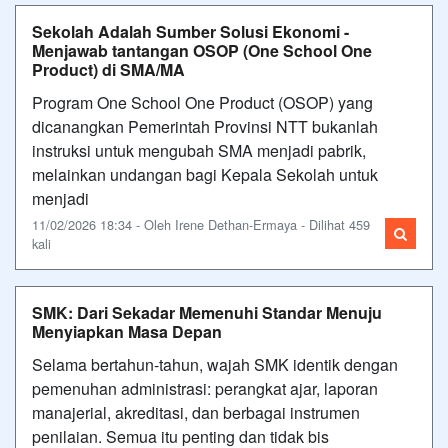
Sekolah Adalah Sumber Solusi Ekonomi -
Menjawab tantangan OSOP (One School One
Product) di SMA/MA
Program One School One Product (OSOP) yang
dicanangkan Pemerintah Provinsi NTT bukanlah
instruksi untuk mengubah SMA menjadi pabrik,
melainkan undangan bagi Kepala Sekolah untuk
menjadi
11/02/2026 18:34 - Oleh Irene Dethan-Ermaya - Dilihat 459
kali
SMK: Dari Sekadar Memenuhi Standar Menuju
Menyiapkan Masa Depan
Selama bertahun-tahun, wajah SMK identik dengan
pemenuhan administrasi: perangkat ajar, laporan
manajerial, akreditasi, dan berbagai instrumen
penilaian. Semua itu penting dan tidak bis