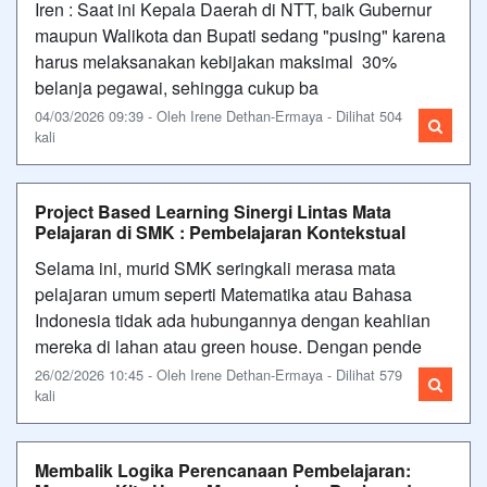
Iren : Saat ini Kepala Daerah di NTT, baik Gubernur
maupun Walikota dan Bupati sedang "pusing" karena
harus melaksanakan kebijakan maksimal 30%
belanja pegawai, sehingga cukup ba
04/03/2026 09:39 - Oleh Irene Dethan-Ermaya - Dilihat 504
kali
Project Based Learning Sinergi Lintas Mata
Pelajaran di SMK : Pembelajaran Kontekstual
Selama ini, murid SMK seringkali merasa mata
pelajaran umum seperti Matematika atau Bahasa
Indonesia tidak ada hubungannya dengan keahlian
mereka di lahan atau green house. Dengan pende
26/02/2026 10:45 - Oleh Irene Dethan-Ermaya - Dilihat 579
kali
Membalik Logika Perencanaan Pembelajaran: