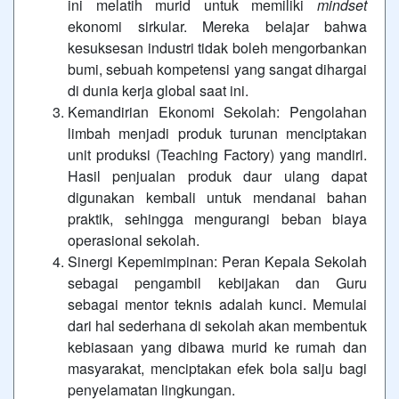
ini melatih murid untuk memiliki
mindset
ekonomi sirkular
. Mereka belajar bahwa
kesuksesan industri tidak boleh mengorbankan
bumi, sebuah kompetensi yang sangat dihargai
di dunia kerja global saat ini.
Kemandirian Ekonomi Sekolah:
Pengolahan
limbah menjadi produk turunan menciptakan
unit produksi (
Teaching Factory
) yang mandiri.
Hasil penjualan produk daur ulang dapat
digunakan kembali untuk mendanai bahan
praktik, sehingga mengurangi beban biaya
operasional sekolah.
Sinergi Kepemimpinan:
Peran Kepala Sekolah
sebagai pengambil kebijakan dan Guru
sebagai mentor teknis adalah kunci. Memulai
dari hal sederhana di sekolah akan membentuk
kebiasaan yang dibawa murid ke rumah dan
masyarakat, menciptakan efek bola salju bagi
penyelamatan lingkungan.