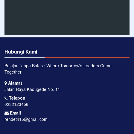
Hubungi Kami
Belajar Tanpa Batas ⋅ Where Tomorrow's Leaders Come
Together
Alamat
Jalan Raya Kadugede No. 11
Telepon
0232123456
Email
rendeth15@gmail.com