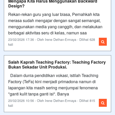
Mengapa Kita Harus Menggunakan Backward
Design?
Rekan-rekan guru yang luar biasa, Pernahkah kita
merasa sudah mengajar dengan sangat semangat,
menggunakan media yang canggih, dan melakukan
berbagai aktivitas seru di kelas, namun saa
23/02/2026 17:36 - Oleh Irene Dethan-Ermaya - Dilihat 628
kali
Salah Kaprah Teaching Factory: Teaching Factory
Bukan Sekadar Unit Produksi.
Dalam dunia pendidikan vokasi, istilah Teaching
Factory (TeFa) kini menjadi primadona namun di
lapangan kita masih sering menjumpai fenomena
"ganti kulit tanpa ganti isi". Banya
20/02/2026 10:56 - Oleh Irene Dethan-Ermaya - Dilihat 815
kali