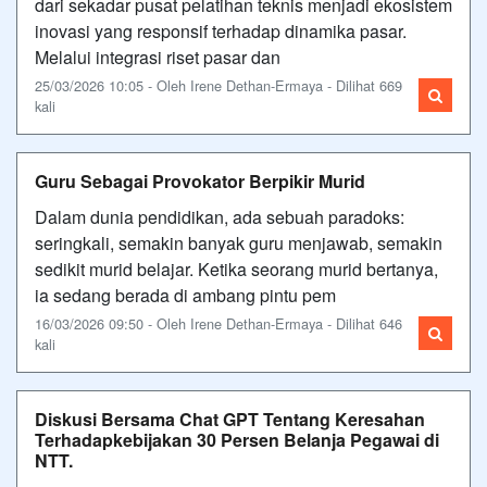
dari sekadar pusat pelatihan teknis menjadi ekosistem
inovasi yang responsif terhadap dinamika pasar.
Melalui integrasi riset pasar dan
25/03/2026 10:05 - Oleh Irene Dethan-Ermaya - Dilihat 669
kali
Guru Sebagai Provokator Berpikir Murid
Dalam dunia pendidikan, ada sebuah paradoks:
seringkali, semakin banyak guru menjawab, semakin
sedikit murid belajar. Ketika seorang murid bertanya,
ia sedang berada di ambang pintu pem
16/03/2026 09:50 - Oleh Irene Dethan-Ermaya - Dilihat 646
kali
Diskusi Bersama Chat GPT Tentang Keresahan
Terhadapkebijakan 30 Persen Belanja Pegawai di
NTT.