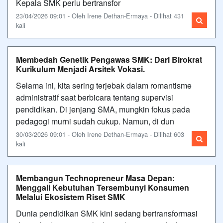
Kepala SMK perlu bertransfor
23/04/2026 09:01 - Oleh Irene Dethan-Ermaya - Dilihat 431
kali
Membedah Genetik Pengawas SMK: Dari Birokrat
Kurikulum Menjadi Arsitek Vokasi.
Selama ini, kita sering terjebak dalam romantisme
administratif saat berbicara tentang supervisi
pendidikan. Di jenjang SMA, mungkin fokus pada
pedagogi murni sudah cukup. Namun, di dun
30/03/2026 09:01 - Oleh Irene Dethan-Ermaya - Dilihat 603
kali
Membangun Technopreneur Masa Depan:
Menggali Kebutuhan Tersembunyi Konsumen
Melalui Ekosistem Riset SMK
Dunia pendidikan SMK kini sedang bertransformasi