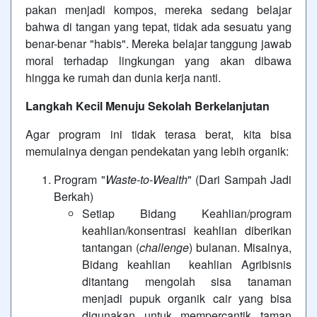
pakan menjadi kompos, mereka sedang belajar
bahwa di tangan yang tepat, tidak ada sesuatu yang
benar-benar "habis". Mereka belajar tanggung jawab
moral terhadap lingkungan yang akan dibawa
hingga ke rumah dan dunia kerja nanti.
Langkah Kecil Menuju Sekolah Berkelanjutan
Agar program ini tidak terasa berat, kita bisa
memulainya dengan pendekatan yang lebih organik:
Program "
Waste-to-Wealth
" (Dari Sampah Jadi
Berkah)
Setiap Bidang Keahlian/program
keahlian/konsentrasi keahlian diberikan
tantangan (
challenge
) bulanan. Misalnya,
Bidang keahlian keahlian Agribisnis
ditantang mengolah sisa tanaman
menjadi pupuk organik cair yang bisa
digunakan untuk mempercantik taman