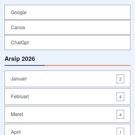
Google
Canva
ChatGpt
Arsip 2026
Januari
2
Februari
4
Maret
4
April
1