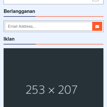
Berlangganan
Iklan