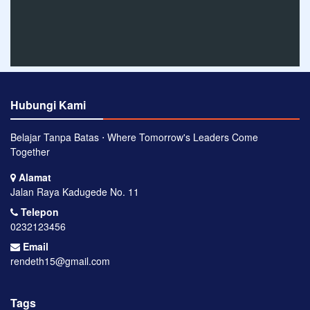
Hubungi Kami
Belajar Tanpa Batas ⋅ Where Tomorrow's Leaders Come
Together
Alamat
Jalan Raya Kadugede No. 11
Telepon
0232123456
Email
rendeth15@gmail.com
Tags