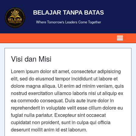
BELAJAR TANPA BATAS
Where Tomorrow's Leaders Come Together
Visi dan Misi
Lorem ipsum dolor sit amet, consectetur adipisicing
elit, sed do eiusmod tempor incididunt ut labore et
dolore magna aliqua. Ut enim ad minim veniam, quis
nostrud exercitation ullamco laboris nisi ut aliquip ex
ea commodo consequat. Duis aute irure dolor in
reprehenderit in voluptate velit esse cillum dolore eu
fugiat nulla pariatur. Excepteur sint occaecat
cupidatat non proident, sunt in culpa qui officia
deserunt mollit anim id est laborum.