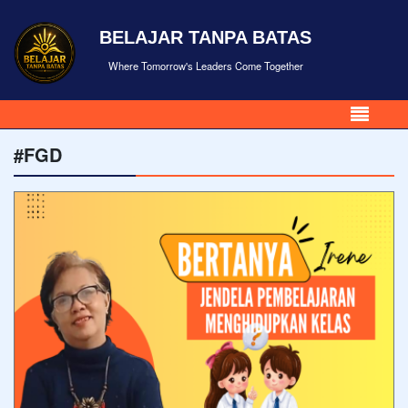
BELAJAR TANPA BATAS
Where Tomorrow's Leaders Come Together
#FGD