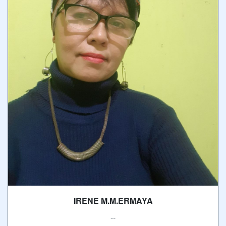
IRENE M.M.ERMAYA
--