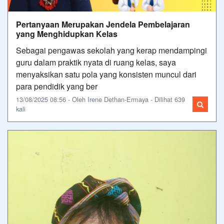
Pertanyaan Merupakan Jendela Pembelajaran
yang Menghidupkan Kelas
Sebagai pengawas sekolah yang kerap mendampingi
guru dalam praktik nyata di ruang kelas, saya
menyaksikan satu pola yang konsisten muncul dari
para pendidik yang ber
13/08/2025 08:56 - Oleh Irene Dethan-Ermaya - Dilihat 639
kali