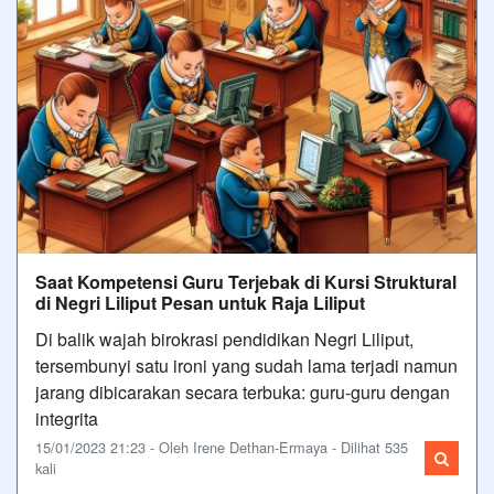
Saat Kompetensi Guru Terjebak di Kursi Struktural
di Negri Liliput Pesan untuk Raja Liliput
Di balik wajah birokrasi pendidikan Negri Liliput,
tersembunyi satu ironi yang sudah lama terjadi namun
jarang dibicarakan secara terbuka: guru-guru dengan
integrita
15/01/2023 21:23 - Oleh Irene Dethan-Ermaya - Dilihat 535
kali