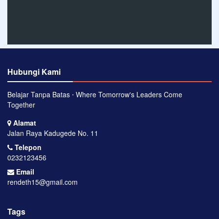
Hubungi Kami
Belajar Tanpa Batas ⋅ Where Tomorrow's Leaders Come
Together
Alamat
Jalan Raya Kadugede No. 11
Telepon
0232123456
Email
rendeth15@gmail.com
Tags