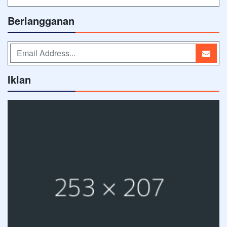
Berlangganan
Iklan