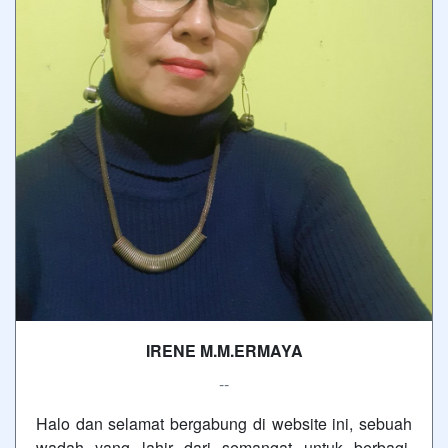
IRENE M.M.ERMAYA
--
Halo dan selamat bergabung di website ini, sebuah
wadah yang lahir dari semangat untuk berbagi,