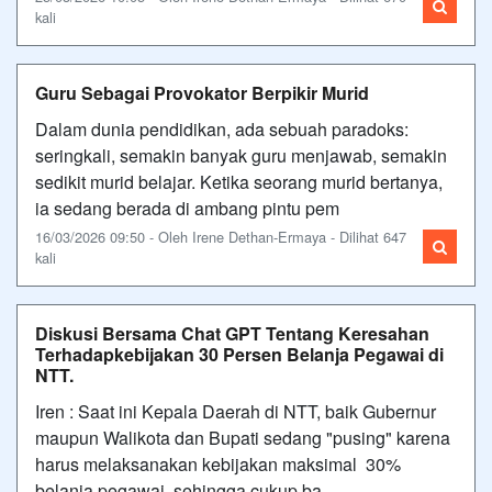
kali
Guru Sebagai Provokator Berpikir Murid
Dalam dunia pendidikan, ada sebuah paradoks:
seringkali, semakin banyak guru menjawab, semakin
sedikit murid belajar. Ketika seorang murid bertanya,
ia sedang berada di ambang pintu pem
16/03/2026 09:50 - Oleh Irene Dethan-Ermaya - Dilihat 647
kali
Diskusi Bersama Chat GPT Tentang Keresahan
Terhadapkebijakan 30 Persen Belanja Pegawai di
NTT.
Iren : Saat ini Kepala Daerah di NTT, baik Gubernur
maupun Walikota dan Bupati sedang "pusing" karena
harus melaksanakan kebijakan maksimal 30%
belanja pegawai, sehingga cukup ba