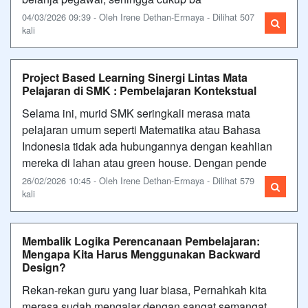
04/03/2026 09:39 - Oleh Irene Dethan-Ermaya - Dilihat 507
kali
Project Based Learning Sinergi Lintas Mata
Pelajaran di SMK : Pembelajaran Kontekstual
Selama ini, murid SMK seringkali merasa mata
pelajaran umum seperti Matematika atau Bahasa
Indonesia tidak ada hubungannya dengan keahlian
mereka di lahan atau green house. Dengan pende
26/02/2026 10:45 - Oleh Irene Dethan-Ermaya - Dilihat 579
kali
Membalik Logika Perencanaan Pembelajaran:
Mengapa Kita Harus Menggunakan Backward
Design?
Rekan-rekan guru yang luar biasa, Pernahkah kita
merasa sudah mengajar dengan sangat semangat,