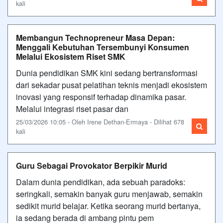
kali
Membangun Technopreneur Masa Depan:
Menggali Kebutuhan Tersembunyi Konsumen
Melalui Ekosistem Riset SMK
Dunia pendidikan SMK kini sedang bertransformasi
dari sekadar pusat pelatihan teknis menjadi ekosistem
inovasi yang responsif terhadap dinamika pasar.
Melalui integrasi riset pasar dan
25/03/2026 10:05 - Oleh Irene Dethan-Ermaya - Dilihat 678
kali
Guru Sebagai Provokator Berpikir Murid
Dalam dunia pendidikan, ada sebuah paradoks:
seringkali, semakin banyak guru menjawab, semakin
sedikit murid belajar. Ketika seorang murid bertanya,
ia sedang berada di ambang pintu pem