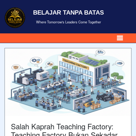
BELAJAR TANPA BATAS
Where Tomorrow's Leaders Come Together
Salah Kaprah Teaching Factory:
Teaching Factory Bukan Sekadar