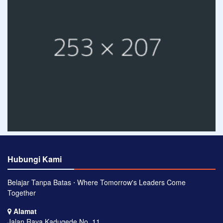
Hubungi Kami
Belajar Tanpa Batas ⋅ Where Tomorrow's Leaders Come
Together
Alamat
Jalan Raya Kadugede No. 11