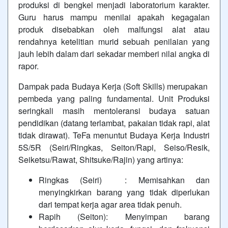
produksi di bengkel menjadi laboratorium karakter.
Guru harus mampu menilai apakah kegagalan
produk disebabkan oleh malfungsi alat atau
rendahnya ketelitian murid sebuah penilaian yang
jauh lebih dalam dari sekadar memberi nilai angka di
rapor.
Dampak pada Budaya Kerja (Soft Skills) merupakan
pembeda yang paling fundamental. Unit Produksi
seringkali masih mentoleransi budaya satuan
pendidikan (datang terlambat, pakaian tidak rapi, alat
tidak dirawat). TeFa menuntut Budaya Kerja Industri
5S/5R (Seiri/Ringkas, Seiton/Rapi, Seiso/Resik,
Seiketsu/Rawat, Shitsuke/Rajin) yang artinya:
Ringkas (Seiri) : Memisahkan dan
menyingkirkan barang yang tidak diperlukan
dari tempat kerja agar area tidak penuh.
Rapih (Seiton): Menyimpan barang