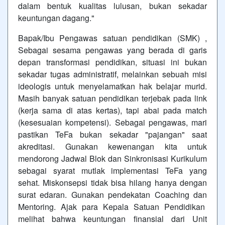
dalam bentuk kualitas lulusan, bukan sekadar
keuntungan dagang."
Bapak/Ibu Pengawas satuan pendidikan (SMK) ,
Sebagai sesama pengawas yang berada di garis
depan transformasi pendidikan, situasi ini bukan
sekadar tugas administratif, melainkan sebuah misi
ideologis untuk menyelamatkan hak belajar murid.
Masih banyak satuan pendidikan terjebak pada link
(kerja sama di atas kertas), tapi abai pada match
(kesesuaian kompetensi). Sebagai pengawas, mari
pastikan TeFa bukan sekadar "pajangan" saat
akreditasi. Gunakan kewenangan kita untuk
mendorong Jadwal Blok dan Sinkronisasi Kurikulum
sebagai syarat mutlak implementasi TeFa yang
sehat. Miskonsepsi tidak bisa hilang hanya dengan
surat edaran. Gunakan pendekatan Coaching dan
Mentoring. Ajak para Kepala Satuan Pendidikan
melihat bahwa keuntungan finansial dari Unit