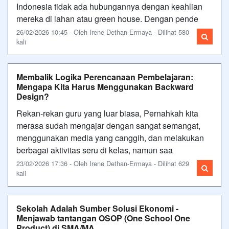
Indonesia tidak ada hubungannya dengan keahlian
mereka di lahan atau green house. Dengan pende
26/02/2026 10:45 - Oleh Irene Dethan-Ermaya - Dilihat 580
kali
Membalik Logika Perencanaan Pembelajaran:
Mengapa Kita Harus Menggunakan Backward
Design?
Rekan-rekan guru yang luar biasa, Pernahkah kita
merasa sudah mengajar dengan sangat semangat,
menggunakan media yang canggih, dan melakukan
berbagai aktivitas seru di kelas, namun saa
23/02/2026 17:36 - Oleh Irene Dethan-Ermaya - Dilihat 629
kali
Sekolah Adalah Sumber Solusi Ekonomi -
Menjawab tantangan OSOP (One School One
Product) di SMA/MA