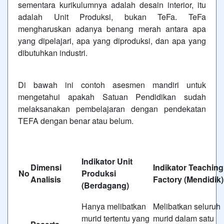
sementara kurikulumnya adalah desain interior, itu
adalah Unit Produksi, bukan TeFa. TeFa
mengharuskan adanya benang merah antara apa
yang dipelajari, apa yang diproduksi, dan apa yang
dibutuhkan industri.
Di bawah ini contoh asesmen mandiri untuk
mengetahui apakah Satuan Pendidikan sudah
melaksanakan pembelajaran dengan pendekatan
TEFA dengan benar atau belum.
Indikator Unit
Dimensi
Indikator Teaching
No
Produksi
Analisis
Factory (Mendidik)
(Berdagang)
Hanya melibatkan
Melibatkan seluruh
murid tertentu yang
murid dalam satu