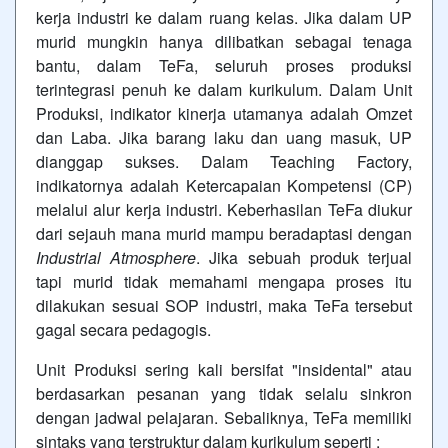
kerja industri ke dalam ruang kelas. Jika dalam UP
murid mungkin hanya dilibatkan sebagai tenaga
bantu, dalam TeFa, seluruh proses produksi
terintegrasi penuh ke dalam kurikulum. Dalam Unit
Produksi, indikator kinerja utamanya adalah Omzet
dan Laba. Jika barang laku dan uang masuk, UP
dianggap sukses. Dalam Teaching Factory,
indikatornya adalah Ketercapaian Kompetensi (CP)
melalui alur kerja industri. Keberhasilan TeFa diukur
dari sejauh mana murid mampu beradaptasi dengan
Industrial Atmosphere
. Jika sebuah produk terjual
tapi murid tidak memahami mengapa proses itu
dilakukan sesuai SOP industri, maka TeFa tersebut
gagal secara pedagogis.
Unit Produksi sering kali bersifat "insidental" atau
berdasarkan pesanan yang tidak selalu sinkron
dengan jadwal pelajaran. Sebaliknya, TeFa memiliki
sintaks yang terstruktur dalam kurikulum seperti :