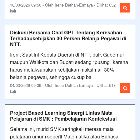
16/03/2026 09:50 - Oleh Irene Dethan-Ermaya - Dilihat 652
kali
Diskusi Bersama Chat GPT Tentang Keresahan
Terhadapkebijakan 30 Persen Belanja Pegawai di
NTT.
Iren : Saat ini Kepala Daerah di NTT, baik Gubernur
maupun Walikota dan Bupati sedang "pusing" karena
harus melaksanakan kebijakan maksimal 30%
belanja pegawai, sehingga cukup ba
04/03/2026 09:39 - Oleh Irene Dethan-Ermaya - Dilihat 513
kali
Project Based Learning Sinergi Lintas Mata
Pelajaran di SMK : Pembelajaran Kontekstual
Selama ini, murid SMK seringkali merasa mata
pelajaran umum seperti Matematika atau Bahasa