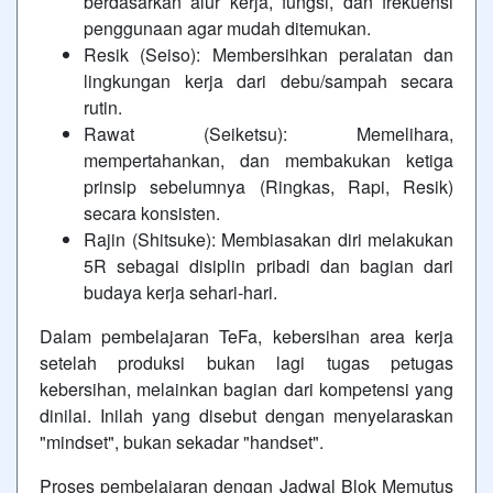
berdasarkan alur kerja, fungsi, dan frekuensi
penggunaan agar mudah ditemukan.
Resik (Seiso): Membersihkan peralatan dan
lingkungan kerja dari debu/sampah secara
rutin.
Rawat (Seiketsu): Memelihara,
mempertahankan, dan membakukan ketiga
prinsip sebelumnya (Ringkas, Rapi, Resik)
secara konsisten.
Rajin (Shitsuke): Membiasakan diri melakukan
5R sebagai disiplin pribadi dan bagian dari
budaya kerja sehari-hari.
Dalam pembelajaran TeFa, kebersihan area kerja
setelah produksi bukan lagi tugas petugas
kebersihan, melainkan bagian dari kompetensi yang
dinilai. Inilah yang disebut dengan menyelaraskan
"mindset", bukan sekadar "handset".
Proses pembelajaran dengan Jadwal Blok Memutus