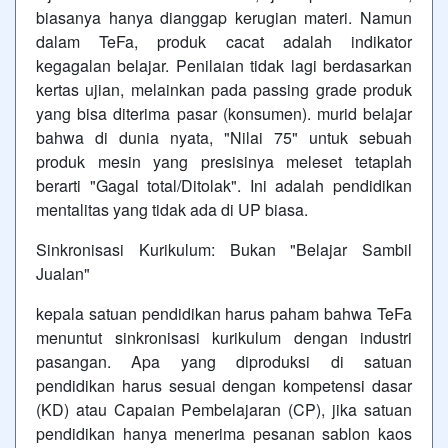
biasanya hanya dianggap kerugian materi. Namun
dalam TeFa, produk cacat adalah indikator
kegagalan belajar. Penilaian tidak lagi berdasarkan
kertas ujian, melainkan pada passing grade produk
yang bisa diterima pasar (konsumen). murid belajar
bahwa di dunia nyata, "Nilai 75" untuk sebuah
produk mesin yang presisinya meleset tetaplah
berarti "Gagal total/Ditolak". Ini adalah pendidikan
mentalitas yang tidak ada di UP biasa.
Sinkronisasi Kurikulum: Bukan "Belajar Sambil
Jualan"
kepala satuan pendidikan harus paham bahwa TeFa
menuntut sinkronisasi kurikulum dengan industri
pasangan. Apa yang diproduksi di satuan
pendidikan harus sesuai dengan kompetensi dasar
(KD) atau Capaian Pembelajaran (CP), jika satuan
pendidikan hanya menerima pesanan sablon kaos