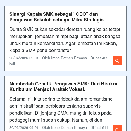
Sinergi Kepala SMK sebagai "CEO" dan
Pengawas Sekolah sebagai Mitra Strategis
Dunia SMK bukan sekadar deretan ruang kelas tetapi
merupakan jembatan mimpi bagi jutaan anak bangsa
untuk meraih kemandirian. Agar jembatan ini kokoh,
Kepala SMK perlu bertransfor
23/04/2026 09:01 - Oleh Irene Dethan-Ermaya - Dilihat 439
kali
Membedah Genetik Pengawas SMK: Dari Birokrat
Kurikulum Menjadi Arsitek Vokasi.
Selama ini, kita sering terjebak dalam romantisme
administratif saat berbicara tentang supervisi
pendidikan. Di jenjang SMA, mungkin fokus pada
pedagogi murni sudah cukup. Namun, di dun
30/03/2026 09:01 - Oleh Irene Dethan-Ermaya - Dilihat 611